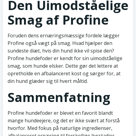
Den Uimodståelige
Smag af Profine
Foruden dens ernæringsmæssige fordele lægger
Profine også vægt på smag. Hvad hjælper den
sundeste diæt, hvis din hund ikke vil spise den?
Profine hundefoder er kendt for sin uimodståelige
smag, som hunde elsker. Dette gør det lettere at
opretholde en afbalanceret kost og sørger for, at
din hund glæder sig til hvert måltid.
Sammenfatning
Profine hundefoder er blevet en favorit blandt
mange hundeejere, og det er ikke svært at forstå
hvorfor. Med fokus på naturlige ingredienser,
afbalanceret ernæring til forskellige livsstadier,