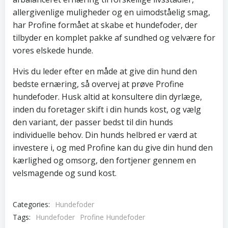
allergivenlige muligheder og en uimodståelig smag,
har Profine formået at skabe et hundefoder, der
tilbyder en komplet pakke af sundhed og velvære for
vores elskede hunde.
Hvis du leder efter en måde at give din hund den
bedste ernæring, så overvej at prøve Profine
hundefoder. Husk altid at konsultere din dyrlæge,
inden du foretager skift i din hunds kost, og vælg
den variant, der passer bedst til din hunds
individuelle behov. Din hunds helbred er værd at
investere i, og med Profine kan du give din hund den
kærlighed og omsorg, den fortjener gennem en
velsmagende og sund kost.
Categories:
Hundefoder
Tags:
Hundefoder
Profine Hundefoder