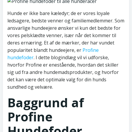
Hunde er ikke bare kæledyr; de er vores loyale
ledsagere, bedste venner og familiemedlemmer. Som
ansvarlige hundeejere ønsker vi kun det bedste for
vores pelsklædte venner, især når det kommer til
deres ernæring. Et af de mærker, der har vundet
popularitet blandt hundeejere, er
Profine
hundefoder
. I dette blogindlæg vil vi udforske,
hvorfor Profine er enestående, hvordan det skiller
sig ud fra andre hundemadsprodukter, og hvorfor
det kan være det optimale valg for din hunds
sundhed og velvære.
Baggrund af
Profine
Hundefoder