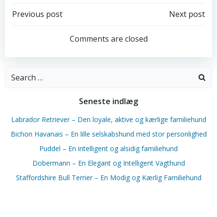
Post
Post
Previous post
Next post
navigation
navigation
Comments are closed
Search
for:
Seneste indlæg
Labrador Retriever – Den loyale, aktive og kærlige familiehund
Bichon Havanais – En lille selskabshund med stor personlighed
Puddel – En intelligent og alsidig familiehund
Dobermann – En Elegant og Intelligent Vagthund
Staffordshire Bull Terrier – En Modig og Kærlig Familiehund