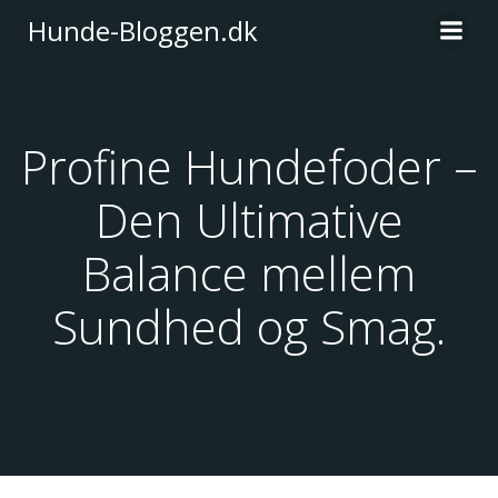
Videre
Hunde-Bloggen.dk
til
indhold
Profine Hundefoder –
Den Ultimative
Balance mellem
Sundhed og Smag.