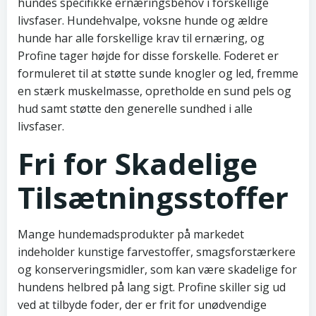
hundes specifikke ernæringsbehov i forskellige
livsfaser. Hundehvalpe, voksne hunde og ældre
hunde har alle forskellige krav til ernæring, og
Profine tager højde for disse forskelle. Foderet er
formuleret til at støtte sunde knogler og led, fremme
en stærk muskelmasse, opretholde en sund pels og
hud samt støtte den generelle sundhed i alle
livsfaser.
Fri for Skadelige
Tilsætningsstoffer
Mange hundemadsprodukter på markedet
indeholder kunstige farvestoffer, smagsforstærkere
og konserveringsmidler, som kan være skadelige for
hundens helbred på lang sigt. Profine skiller sig ud
ved at tilbyde foder, der er frit for unødvendige