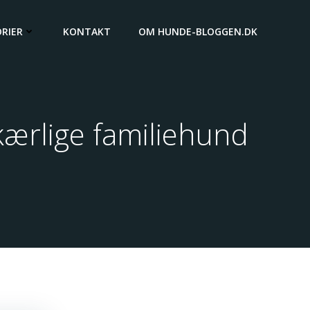
RIER
KONTAKT
OM HUNDE-BLOGGEN.DK
 kærlige familiehund