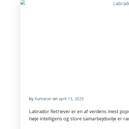
by
Kumaran
on
april 13, 2025
Labrador Retriever er en af verdens mest pop
høje intelligens og store samarbejdsvilje er r