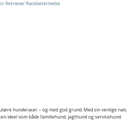
ulære hunderacer – og med god grund. Med sin venlige natu
acen ideel som både familiehund, jagthund og servicehund.