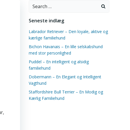
Search
for:
Seneste indlæg
Labrador Retriever – Den loyale, aktive og
kærlige familiehund
Bichon Havanais – En lille selskabshund
med stor personlighed
Puddel – En intelligent og alsidig
familiehund
Dobermann – En Elegant og Intelligent
Vagthund
Staffordshire Bull Terrier – En Modig og
Kærlig Familiehund
r,