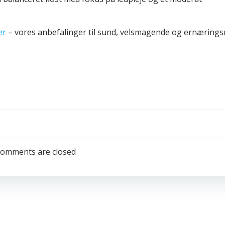
er
– vores anbefalinger til sund, velsmagende og ernæringsr
omments are closed