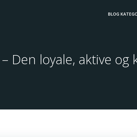
BLOG KATEGO
– Den loyale, aktive og