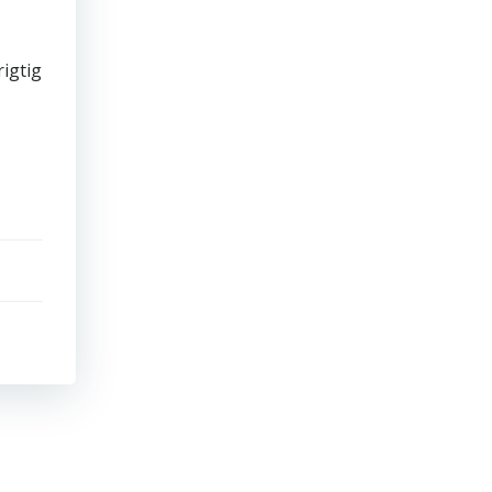
igtig