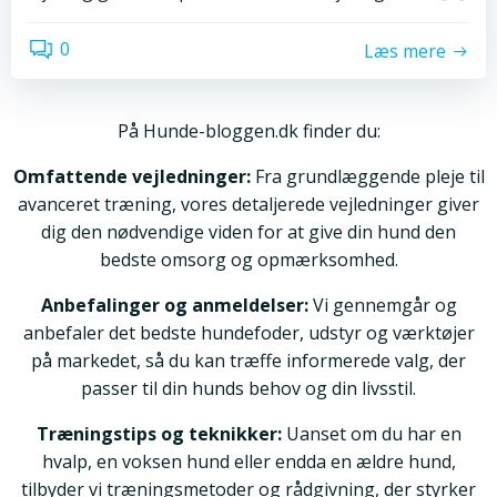
0
Læs mere
På Hunde-bloggen.dk finder du:
Omfattende vejledninger:
Fra grundlæggende pleje til
avanceret træning, vores detaljerede vejledninger giver
dig den nødvendige viden for at give din hund den
bedste omsorg og opmærksomhed.
Anbefalinger og anmeldelser:
Vi gennemgår og
anbefaler det bedste hundefoder, udstyr og værktøjer
på markedet, så du kan træffe informerede valg, der
passer til din hunds behov og din livsstil.
Træningstips og teknikker:
Uanset om du har en
hvalp, en voksen hund eller endda en ældre hund,
tilbyder vi træningsmetoder og rådgivning, der styrker