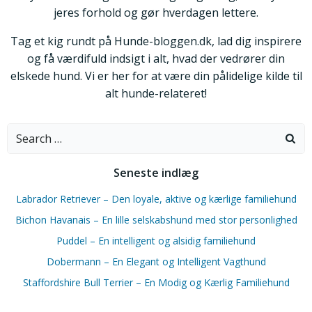
jeres forhold og gør hverdagen lettere.
Tag et kig rundt på Hunde-bloggen.dk, lad dig inspirere
og få værdifuld indsigt i alt, hvad der vedrører din
elskede hund. Vi er her for at være din pålidelige kilde til
alt hunde-relateret!
Search
for:
Seneste indlæg
Labrador Retriever – Den loyale, aktive og kærlige familiehund
Bichon Havanais – En lille selskabshund med stor personlighed
Puddel – En intelligent og alsidig familiehund
Dobermann – En Elegant og Intelligent Vagthund
Staffordshire Bull Terrier – En Modig og Kærlig Familiehund