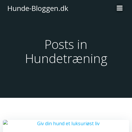
Videre
Hunde-Bloggen.dk
til
indhold
Posts in
Hundetræning