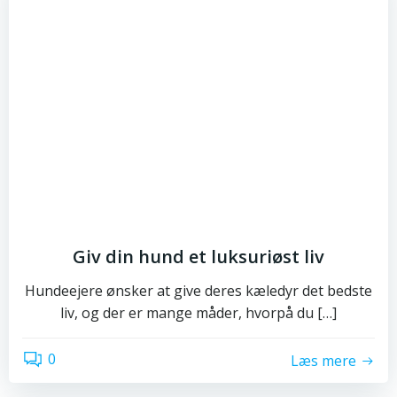
Giv din hund et luksuriøst liv
Hundeejere ønsker at give deres kæledyr det bedste
liv, og der er mange måder, hvorpå du […]
0
Læs mere