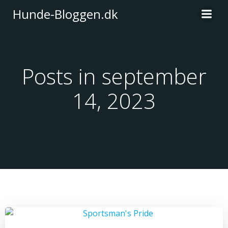
Videre
Hunde-Bloggen.dk
til
indhold
Posts in september
14, 2023