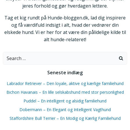
jeres forhold og gør hverdagen lettere.
Tag et kig rundt på Hunde-bloggen.dk, lad dig inspirere
og få værdifuld indsigt i alt, hvad der vedrører din
elskede hund. Vi er her for at være din pålidelige kilde til
alt hunde-relateret!
Search
for:
Seneste indlæg
Labrador Retriever – Den loyale, aktive og kærlige familiehund
Bichon Havanais – En lille selskabshund med stor personlighed
Puddel – En intelligent og alsidig familiehund
Dobermann – En Elegant og Intelligent Vagthund
Staffordshire Bull Terrier – En Modig og Kærlig Familiehund