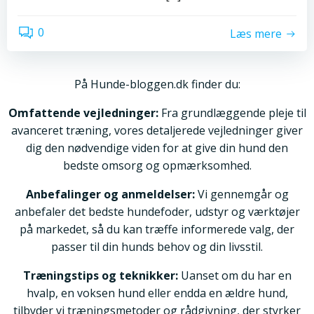
0
Læs mere
På Hunde-bloggen.dk finder du:
Omfattende vejledninger:
Fra grundlæggende pleje til
avanceret træning, vores detaljerede vejledninger giver
dig den nødvendige viden for at give din hund den
bedste omsorg og opmærksomhed.
Anbefalinger og anmeldelser:
Vi gennemgår og
anbefaler det bedste hundefoder, udstyr og værktøjer
på markedet, så du kan træffe informerede valg, der
passer til din hunds behov og din livsstil.
Træningstips og teknikker:
Uanset om du har en
hvalp, en voksen hund eller endda en ældre hund,
tilbyder vi træningsmetoder og rådgivning, der styrker